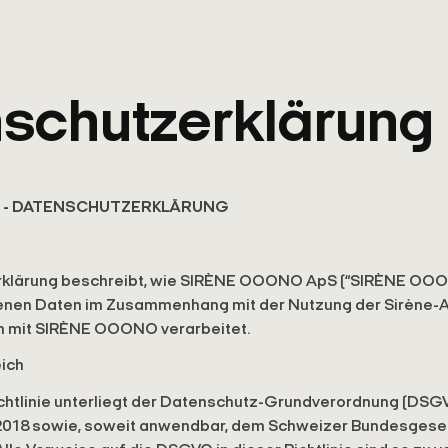
schutzerklärung
 - DATENSCHUTZERKLÄRUNG
rklärung beschreibt, wie SIRÈNE OOONO ApS (“SIRÈNE OO
nen Daten im Zusammenhang mit der Nutzung der Sirène-
en mit SIRÈNE OOONO verarbeitet.
ich
chtlinie unterliegt der Datenschutz-Grundverordnung (DSG
 2018 sowie, soweit anwendbar, dem Schweizer Bundesgese