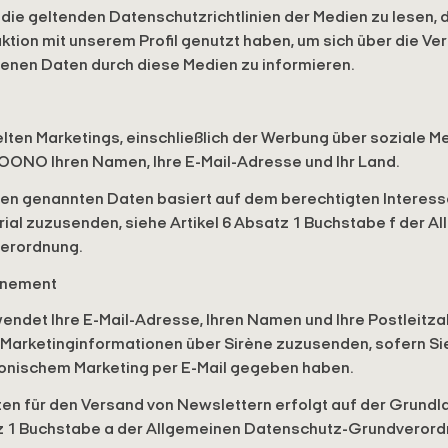
 die geltenden Datenschutzrichtlinien der Medien zu lesen, 
ktion mit unserem Profil genutzt haben, um sich über die Ve
enen Daten durch diese Medien zu informieren.
ten Marketings, einschließlich der Werbung über soziale M
ONO Ihren Namen, Ihre E-Mail-Adresse und Ihr Land.
en genannten Daten basiert auf dem berechtigten Interess
ial zuzusenden, siehe Artikel 6 Absatz 1 Buchstabe f der A
erordnung.
nnement
et Ihre E-Mail-Adresse, Ihren Namen und Ihre Postleitzah
 Marketinginformationen über Sirène zuzusenden, sofern Si
ronischem Marketing per E-Mail gegeben haben.
en für den Versand von Newslettern erfolgt auf der Grundlag
tz 1 Buchstabe a der Allgemeinen Datenschutz-Grundverord