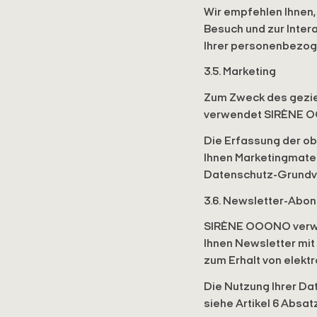
Wir empfehlen Ihnen,
Besuch und zur Intera
Ihrer personenbezog
3.5. Marketing
Zum Zweck des geziel
verwendet SIRÈNE OO
Die Erfassung der ob
Ihnen Marketingmater
Datenschutz-Grundv
3.6. Newsletter-Abo
SIRÈNE OOONO verwend
Ihnen Newsletter mit
zum Erhalt von elekt
Die Nutzung Ihrer Dat
siehe Artikel 6 Absa