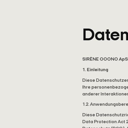
Daten
SIRÈNE OOONO ApS
1. Einleitung
Diese Datenschutze
Ihre personenbezoge
anderer Interaktion
1.2. Anwendungsbere
Diese Datenschutzri
Data Protection Act