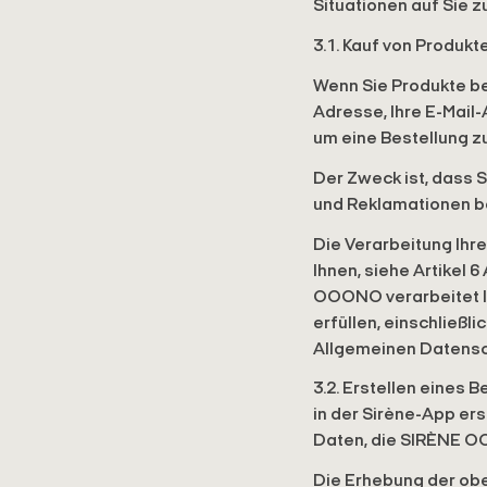
Situationen auf Sie z
3.1. Kauf von Produkt
Wenn Sie Produkte b
Adresse, Ihre E-Mail
um eine Bestellung z
Der Zweck ist, dass
und Reklamationen b
Die Verarbeitung Ihr
Ihnen, siehe Artikel
OOONO verarbeitet I
erfüllen, einschließl
Allgemeinen Datens
3.2. Erstellen eines 
in der Sirène-App ers
Daten, die SIRÈNE OO
Die Erhebung der ob