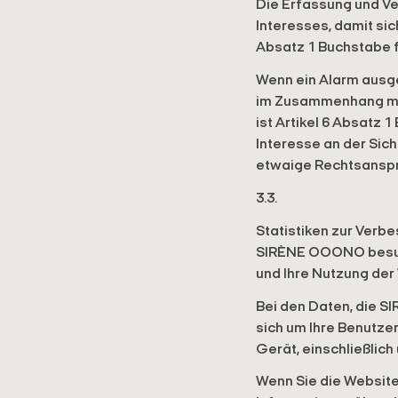
Die Erfassung und Ve
Interesses, damit sic
Absatz 1 Buchstabe 
Wenn ein Alarm ausge
im Zusammenhang mit 
ist Artikel 6 Absatz
Interesse an der Sic
etwaige Rechtsansp
3.3.
Statistiken zur Verb
SIRÈNE OOONO besuch
und Ihre Nutzung der
Bei den Daten, die S
sich um Ihre Benutzer
Gerät, einschließlich
Wenn Sie die Websi