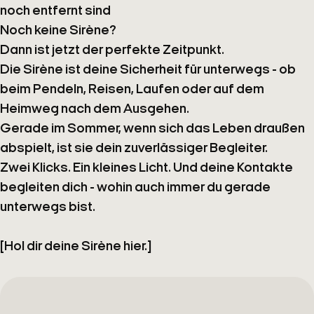
noch entfernt sind
Noch keine Sirène?
Dann ist
jetzt
der perfekte Zeitpunkt.
Die Sirène ist deine
Sicherheit
für unterwegs - ob
beim Pendeln, Reisen, Laufen oder auf dem
Heimweg nach dem Ausgehen.
Gerade im Sommer, wenn sich das Leben draußen
abspielt, ist sie dein zuverlässiger Begleiter.
Zwei Klicks. Ein kleines Licht. Und deine Kontakte
begleiten dich - wohin auch immer du gerade
unterwegs bist.
[Hol dir deine Sirène hier.]