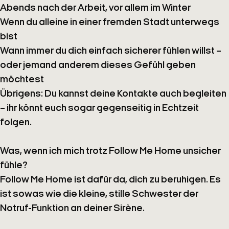
Abends nach der Arbeit, vor allem im Winter
Wenn du alleine in einer fremden Stadt unterwegs
bist
Wann immer du dich einfach sicherer fühlen willst –
oder jemand anderem dieses Gefühl geben
möchtest
Übrigens: Du kannst deine Kontakte auch begleiten
– ihr könnt euch sogar
gegenseitig
in Echtzeit
folgen.
Was, wenn ich mich trotz
Follow Me Home
unsicher
fühle?
Follow Me Home
ist dafür da, dich zu beruhigen. Es
ist sowas wie die kleine, stille Schwester der
Notruf-Funktion an deiner Sirène.