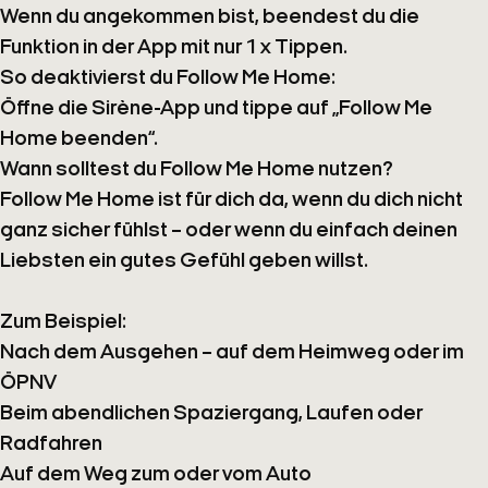
Wenn du angekommen bist, beendest du die
Funktion in der App mit nur 1 x Tippen.
So deaktivierst du
Follow Me Home
:
Öffne die Sirène-App und tippe auf
„Follow Me
Home beenden“
.
Wann solltest du
Follow Me Home
nutzen?
Follow Me Home
ist für dich da, wenn du dich nicht
ganz sicher fühlst – oder wenn du einfach deinen
Liebsten ein gutes Gefühl geben willst.
Zum Beispiel:
Nach dem Ausgehen – auf dem Heimweg oder im
ÖPNV
Beim abendlichen Spaziergang, Laufen oder
Radfahren
Auf dem Weg zum oder vom Auto