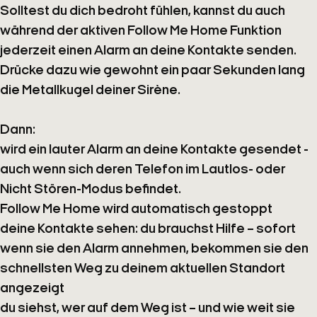
Solltest du dich bedroht fühlen, kannst du auch
während der aktiven
Follow Me Home
Funktion
jederzeit einen Alarm an deine Kontakte senden.
Drücke dazu wie gewohnt
ein paar Sekunden lang
die Metallkugel
deiner Sirène.
Dann:
wird ein lauter Alarm
an deine Kontakte gesendet
-
auch wenn sich deren Telefon im Lautlos- oder
Nicht Stören-Modus befindet.
Follow Me Home
wird automatisch gestoppt
deine Kontakte sehen:
du brauchst Hilfe – sofort
wenn sie den Alarm annehmen, bekommen sie den
schnellsten Weg zu deinem aktuellen Standort
angezeigt
du siehst,
wer auf dem Weg ist
– und wie weit sie