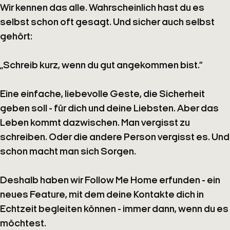
Wir kennen das alle. Wahrscheinlich hast du es
selbst schon oft gesagt. Und sicher auch selbst
gehört:
„Schreib kurz, wenn du gut angekommen bist.“
Eine einfache, liebevolle Geste, die Sicherheit
geben soll - für dich und deine Liebsten. Aber das
Leben kommt dazwischen. Man vergisst zu
schreiben. Oder die andere Person vergisst es. Und
schon macht man sich Sorgen.
Deshalb haben wir
Follow Me Home
erfunden
- ein
neues Feature, mit dem deine Kontakte dich in
Echtzeit begleiten können - immer dann, wenn du es
möchtest.