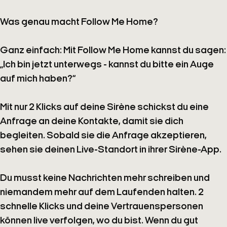
Was genau macht
Follow Me Home
?
Ganz einfach: Mit
Follow Me Home
kannst du sagen:
„Ich bin jetzt unterwegs - kannst du bitte ein Auge
auf mich haben?“
Mit nur
2 Klicks
auf deine Sirène schickst du eine
Anfrage an deine Kontakte, damit sie dich
begleiten. Sobald sie die Anfrage akzeptieren,
sehen sie deinen Live-Standort in ihrer Sirène-App.
Du musst keine Nachrichten mehr schreiben und
niemandem mehr auf dem Laufenden halten. 2
schnelle Klicks und deine Vertrauenspersonen
können live verfolgen, wo du bist. Wenn du gut