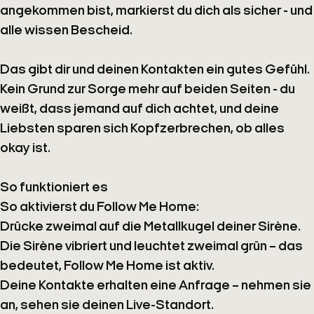
angekommen bist, markierst du dich als sicher - und
alle wissen Bescheid.
Das gibt dir und deinen Kontakten ein gutes Gefühl.
Kein Grund zur Sorge mehr auf beiden Seiten - du
weißt, dass jemand auf dich achtet, und deine
Liebsten sparen sich Kopfzerbrechen, ob alles
okay ist.
So funktioniert es
So aktivierst du
Follow Me Home
:
Drücke zweimal auf die Metallkugel deiner Sirène.
Die Sirène vibriert und leuchtet
zweimal grün
– das
bedeutet,
Follow Me Home
ist aktiv.
Deine Kontakte erhalten eine Anfrage – nehmen sie
an, sehen sie deinen Live-Standort.