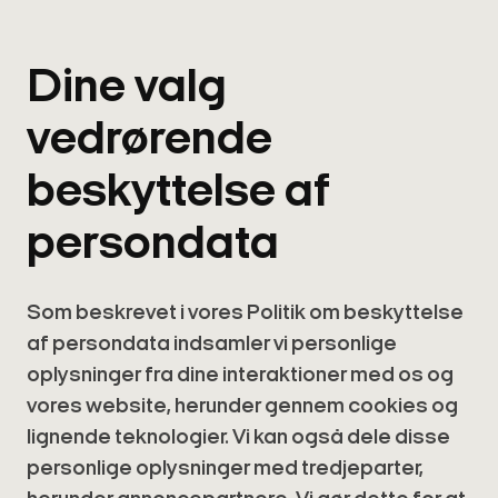
Dine valg
vedrørende
beskyttelse af
persondata
Som beskrevet i vores Politik om beskyttelse
af persondata indsamler vi personlige
oplysninger fra dine interaktioner med os og
vores website, herunder gennem cookies og
lignende teknologier. Vi kan også dele disse
personlige oplysninger med tredjeparter,