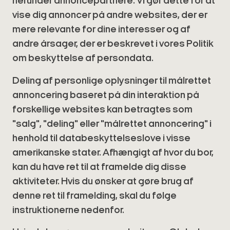
herunder annoncepartnere. Vi gør dette for at
vise dig annoncer på andre websites, der er
mere relevante for dine interesser og af
andre årsager, der er beskrevet i vores Politik
om beskyttelse af persondata.
Deling af personlige oplysninger til målrettet
annoncering baseret på din interaktion på
forskellige websites kan betragtes som
"salg", "deling" eller "målrettet annoncering" i
henhold til databeskyttelseslove i visse
amerikanske stater. Afhængigt af hvor du bor,
kan du have ret til at framelde dig disse
aktiviteter. Hvis du ønsker at gøre brug af
denne ret til framelding, skal du følge
instruktionerne nedenfor.