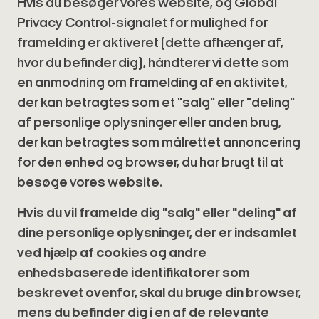
Hvis du besøger vores website, og Global
Privacy Control-signalet for mulighed for
framelding er aktiveret (dette afhænger af,
hvor du befinder dig), håndterer vi dette som
en anmodning om framelding af en aktivitet,
der kan betragtes som et "salg" eller "deling"
af personlige oplysninger eller anden brug,
der kan betragtes som målrettet annoncering
for den enhed og browser, du har brugt til at
besøge vores website.
Hvis du vil framelde dig "salg" eller "deling" af
dine personlige oplysninger, der er indsamlet
ved hjælp af cookies og andre
enhedsbaserede identifikatorer som
beskrevet ovenfor, skal du bruge din browser,
mens du befinder dig i en af de relevante